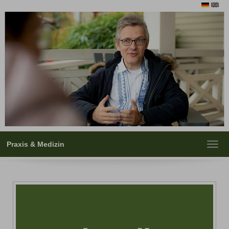
Praxis & Medizin
Toggl
navig