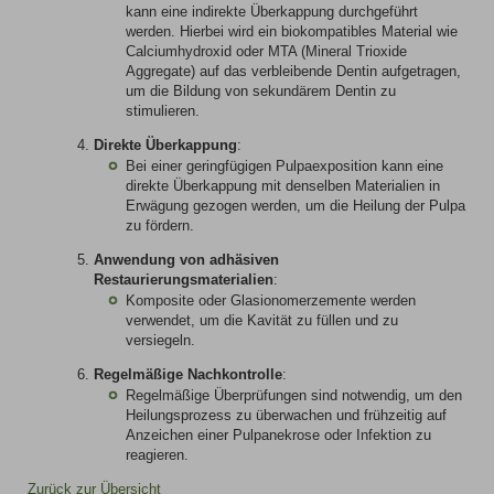
kann eine indirekte Überkappung durchgeführt
werden. Hier
bei
wird ein biokompatibles Material wie
Calciumhydroxid oder MTA (Mineral Trioxide
Aggregate) auf das verbleibende Dentin aufgetragen,
um die Bildung von sekundärem Dentin zu
stimulieren.
Direkte Überkappung
:
Bei
einer geringfügigen Pulpaexposition kann eine
direkte Überkappung mit denselben Materialien in
Erwägung gezogen werden, um die Heilung der Pulpa
zu fördern.
Anwendung von adhäsiven
Restaurierungsmaterialien
:
Komposite oder Glasionomerzemente werden
verwendet, um die Kavität zu füllen und zu
versiegeln.
Regelmäßige Nachkontrolle
:
Regelmäßige Überprüfungen sind notwendig, um den
Heilungsprozess zu überwachen und frühzeitig auf
Anzeichen einer Pulpanekrose oder Infektion zu
reagieren.
Zurück zur Übersicht