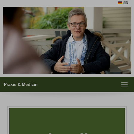
Praxis & Medizin
Toggl
navig