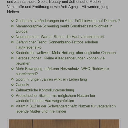
und Zahnästhetik, Sport, Beauty und ästhetische Medizin,
Vitalstoffe und Ernährung sowie Anti-Aging – Alt werden, jung
bleiben
Gedächtnisveränderungen im Alter: Frühhinweise auf Demenz?
Mammographie-Screening senkt Brustkrebssterblichkeit in
Europa
Neurodermitis: Warum Stress die Haut verschlechtert
Gefährlicher Trend: Sonnenbrand-Tattoos erhöhen
Hautkrebsrisiko
Kinderkrebs weltweit: Mehr Heilung, aber ungleiche Chancen
Herzgesundheit: Kleine Alltagsänderungen können viel
bewirken
Mehr Bewegung, stärkerer Herzschutz: WHO-Richtwerte
ausreichend?
Sport in jungen Jahren wirkt ein Leben lang
Carisolv
Zahnärztliche Kontrolluntersuchung
Probiotischer Stamm mit möglichem Nutzen bei
wiederkehrenden Harnwegsinfekten
Vitamin B12 in der Schwangerschaft: Nutzen für vegetarisch
lebende Mütter und ihre Kinder