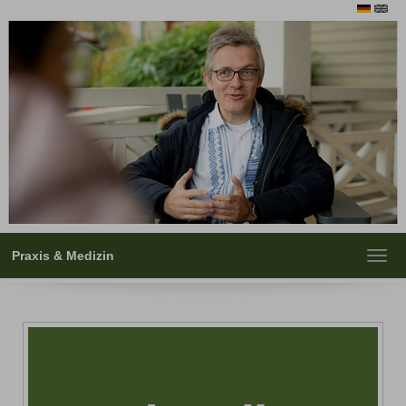
Praxis & Medizin
Toggl
navig