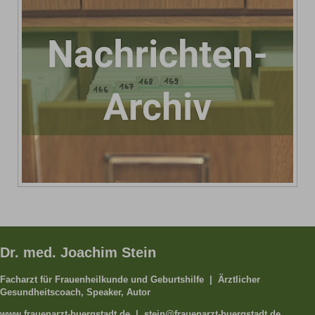
Dr. med. Joachim Stein
Facharzt für Frauenheilkunde und Geburtshilfe | Ärztlicher
Gesundheitscoach, Speaker, Autor
www.frauenarzt-buergstadt.de | stein@frauenarzt-buergstadt.de