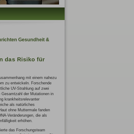
richten Gesundheit &
n das Risiko für
 Zusammenhang mit einem nahezu
nom zu entwickeln. Forschende
tliche UV-Strahlung auf zwei
e Gesamtzahl der Mutationen in
ng krankheitsrelevanter
iche als natürliches
r Haut ohne Muttermale fanden
 DNA-Veränderungen, die als
nfälligkeit erhöhen.
ierte das Forschungsteam