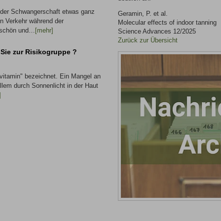
n der Schwangerschaft etwas ganz
Geramin, P. et al.
en Verkehr während der
Molecular effects of indoor tanning
 schön und…
[mehr]
Science Advances 12/2025
Zurück zur Übersicht
Sie zur Risikogruppe ?
vitamin" bezeichnet. Ein Mangel an
llem durch Sonnenlicht in der Haut
]