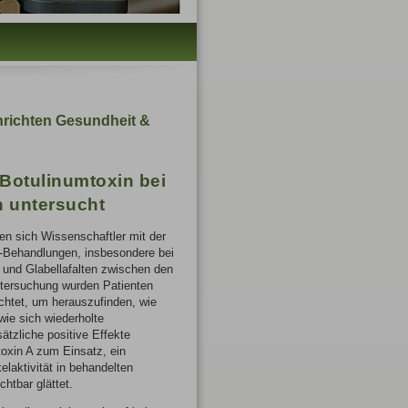
richten Gesundheit &
Botulinumtoxin bei
n untersucht
en sich Wissenschaftler mit der
n-Behandlungen, insbesondere bei
- und Glabellafalten zwischen den
ntersuchung wurden Patienten
chtet, um herauszufinden, wie
wie sich wiederholte
tzliche positive Effekte
toxin A zum Einsatz, ein
laktivität in behandelten
chtbar glättet.