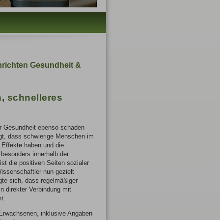
richten Gesundheit &
, schnelleres
r Gesundheit ebenso schaden
igt, dass schwierige Menschen im
 Effekte haben und die
 besonders innerhalb der
t die positiven Seiten sozialer
issenschaftler nun gezielt
gte sich, dass regelmäßiger
 direkter Verbindung mit
t.
 Erwachsenen, inklusive Angaben