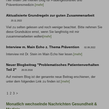
Hier finden Sie meinen Blog für Frauengesundheit und
Präventionsmedizin.
[mehr]
Aktualisierte Grundregeln zur guten Zusammenarbeit
20.11.2022
Viel zu selten gelesen und noch weniger beachtet. Bitte nehmen Sie
diese Grundsätze ernst, wenn Sie langfristig mit mir
zusammenarbeiten wollen
[mehr]
Interview m. Main Echo z. Thema Prävention
02.08.2022
Interview mit Dr. Stein im Main Echo hier lesen.
[mehr]
Neuer Blogbeitrag "Problematisches Patientenverhalten
Teil 2"
28.03.2016
Auf meinem Blog ist der genannte neue Beitrag erschienen, der
unter dem folgenden Link zu finden ist:
[mehr]
1
2
3
>
Monatlich wechselnde Nachrichten Gesundheit &