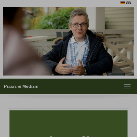
Praxis & Medizin
Toggl
navig