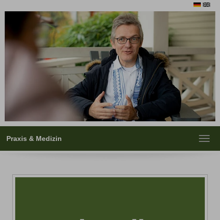
Praxis & Medizin
Toggl
navig