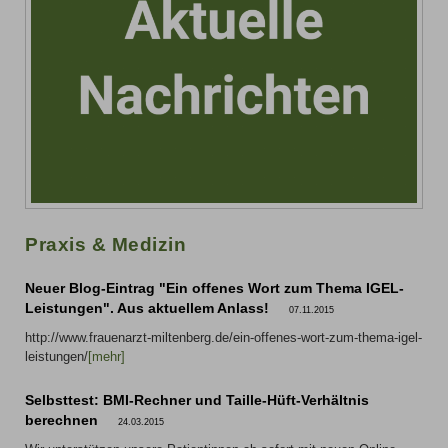
Praxis & Medizin
Neuer Blog-Eintrag "Ein offenes Wort zum Thema IGEL-
Leistungen". Aus aktuellem Anlass!
07.11.2015
http://www.frauenarzt-miltenberg.de/ein-offenes-wort-zum-thema-igel-
leistungen/
[mehr]
Selbsttest: BMI-Rechner und Taille-Hüft-Verhältnis
berechnen
24.03.2015