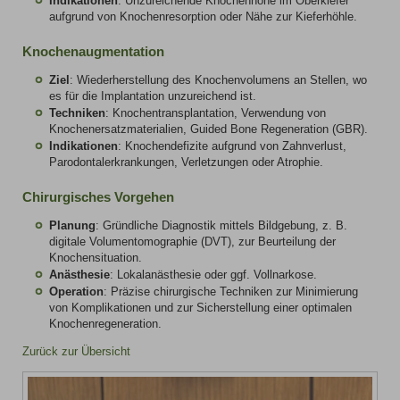
Indikationen
: Unzureichende Knochenhöhe im Oberkiefer
aufgrund von Knochenresorption oder Nähe zur Kieferhöhle.
Knochenaugmentation
Ziel
: Wiederherstellung des Knochenvolumens an Stellen, wo
es für die Implantation unzureichend ist.
Techniken
: Knochentransplantation, Verwendung von
Knochenersatzmaterialien, Guided Bone Regeneration (GBR).
Indikationen
: Knochendefizite aufgrund von Zahnverlust,
Parodontalerkrankungen, Verletzungen oder Atrophie.
Chirurgisches Vorgehen
Planung
: Gründliche Diagnostik mittels Bildgebung, z. B.
digitale Volumentomographie (DVT), zur Beurteilung der
Knochensituation.
Anästhesie
: Lokalanästhesie oder ggf. Vollnarkose.
Operation
: Präzise chirurgische Techniken zur Minimierung
von Komplikationen und zur Sicherstellung einer optimalen
Knochenregeneration.
Zurück zur Übersicht