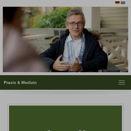
Praxis & Medizin
Toggl
navig