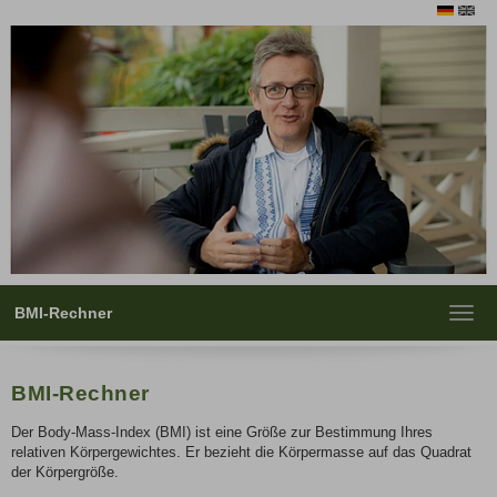
BMI-Rechner
Toggl
navig
BMI-Rechner
Der Body-Mass-Index (BMI) ist eine Größe zur Bestimmung Ihres
relativen Körpergewichtes. Er bezieht die Körpermasse auf das Quadrat
der Körpergröße.