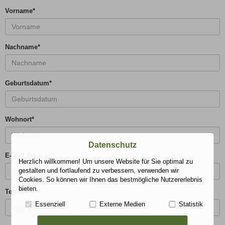
Vorname
*
Nachname
*
Geburtsdatum
*
Wohnort
*
Datenschutz
E-Mail Adresse
*
Herzlich willkommen! Um unsere Website für Sie optimal zu
gestalten und fortlaufend zu verbessern, verwenden wir
Cookies. So können wir Ihnen das bestmögliche Nutzererlebnis
bieten.
Telefon
*
Essenziell
Externe Medien
Statistik