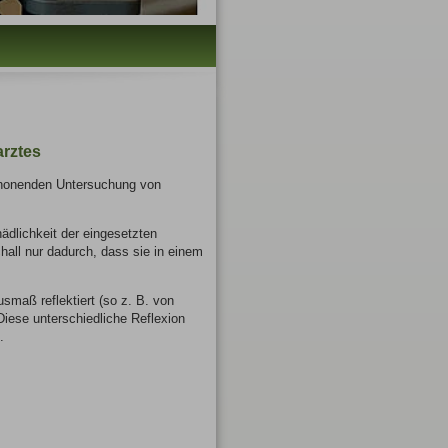
arztes
schonenden Untersuchung von
ädlichkeit der eingesetzten
hall nur dadurch, dass sie in einem
maß reflektiert (so z. B. von
Diese unterschiedliche Reflexion
.